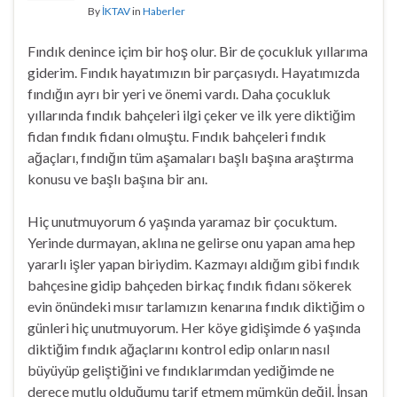
By
İKTAV
in
Haberler
Fındık denince içim bir hoş olur. Bir de çocukluk yıllarıma
giderim. Fındık hayatımızın bir parçasıydı. Hayatımızda
fındığın ayrı bir yeri ve önemi vardı. Daha çocukluk
yıllarında fındık bahçeleri ilgi çeker ve ilk yere diktiğim
fidan fındık fidanı olmuştu. Fındık bahçeleri fındık
ağaçları, fındığın tüm aşamaları başlı başına araştırma
konusu ve başlı başına bir anı.
Hiç unutmuyorum 6 yaşında yaramaz bir çocuktum.
Yerinde durmayan, aklına ne gelirse onu yapan ama hep
yararlı işler yapan biriydim. Kazmayı aldığım gibi fındık
bahçesine gidip bahçeden birkaç fındık fidanı sökerek
evin önündeki mısır tarlamızın kenarına fındık diktiğim o
günleri hiç unutmuyorum. Her köye gidişimde 6 yaşında
diktiğim fındık ağaçlarını kontrol edip onların nasıl
büyüyüp geliştiğini ve fındıklarımdan yediğimde ne
derece mutlu olduğumu tarif etmem mümkün değil. İnsan