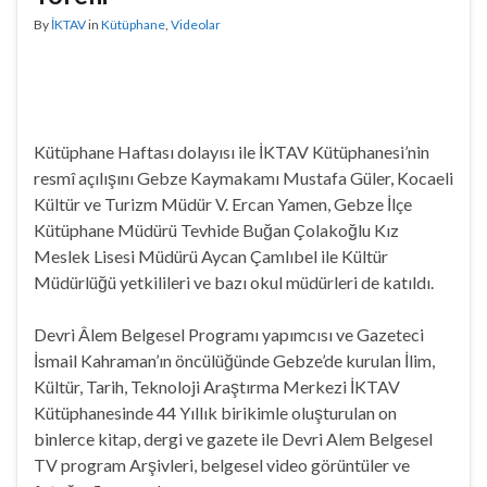
By
İKTAV
in
Kütüphane
,
Videolar
Kütüphane Haftası dolayısı ile İKTAV Kütüphanesi’nin
resmî açılışını Gebze Kaymakamı Mustafa Güler, Kocaeli
Kültür ve Turizm Müdür V. Ercan Yamen, Gebze İlçe
Kütüphane Müdürü Tevhide Buğan Çolakoğlu Kız
Meslek Lisesi Müdürü Aycan Çamlıbel ile Kültür
Müdürlüğü yetkilileri ve bazı okul müdürleri de katıldı.
Devri Âlem Belgesel Programı yapımcısı ve Gazeteci
İsmail Kahraman’ın öncülüğünde Gebze’de kurulan İlim,
Kültür, Tarih, Teknoloji Araştırma Merkezi İKTAV
Kütüphanesinde 44 Yıllık birikimle oluşturulan on
binlerce kitap, dergi ve gazete ile Devri Alem Belgesel
TV program Arşivleri, belgesel video görüntüler ve