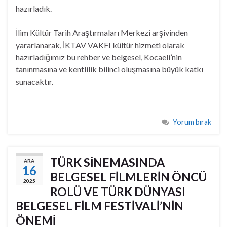
hazırladık.
İlim Kültür Tarih Araştırmaları Merkezi arşivinden
yararlanarak, İKTAV VAKFI kültür hizmeti olarak
hazırladığımız bu rehber ve belgesel, Kocaeli’nin
tanınmasına ve kentlilik bilinci oluşmasına büyük katkı
sunacaktır.
Yorum bırak
TÜRK SİNEMASINDA
ARA
16
BELGESEL FİLMLERİN ÖNCÜ
2025
ROLÜ VE TÜRK DÜNYASI
BELGESEL FİLM FESTİVALİ’NİN
ÖNEMİ