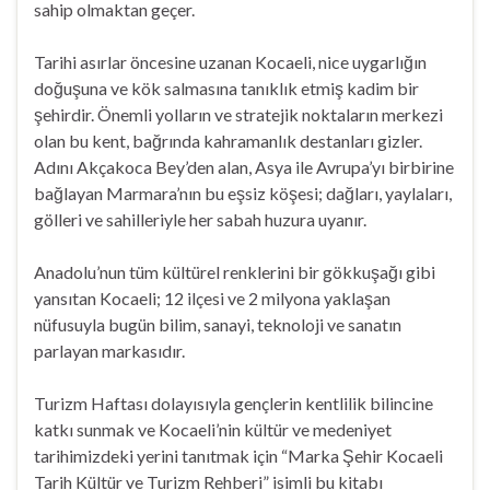
sahip olmaktan geçer.
Tarihi asırlar öncesine uzanan Kocaeli, nice uygarlığın
doğuşuna ve kök salmasına tanıklık etmiş kadim bir
şehirdir. Önemli yolların ve stratejik noktaların merkezi
olan bu kent, bağrında kahramanlık destanları gizler.
Adını Akçakoca Bey’den alan, Asya ile Avrupa’yı birbirine
bağlayan Marmara’nın bu eşsiz köşesi; dağları, yaylaları,
gölleri ve sahilleriyle her sabah huzura uyanır.
Anadolu’nun tüm kültürel renklerini bir gökkuşağı gibi
yansıtan Kocaeli; 12 ilçesi ve 2 milyona yaklaşan
nüfusuyla bugün bilim, sanayi, teknoloji ve sanatın
parlayan markasıdır.
Turizm Haftası dolayısıyla gençlerin kentlilik bilincine
katkı sunmak ve Kocaeli’nin kültür ve medeniyet
tarihimizdeki yerini tanıtmak için “Marka Şehir Kocaeli
Tarih Kültür ve Turizm Rehberi” isimli bu kitabı