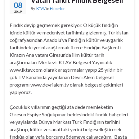
08
By
İKTAV
in
Haberler
2019
Fındık deyip geçmemek gerekiyor. O küçük fındığın
içinde kültür ve medeniyet tarihimiz gizlenmiş. Türkistan
coğrafyasından Anadolu’ya Fındığın kültür ve uygarlık
tarihindeki yerini araştırmak üzere Fındığın Başkenti
Kirazın Ana vatanı Giresun’da ilim kültür tarih
araştırmaları Merkezi İKTAV Belgesel Yayıncılık
www.iktav.com olarak araştırmalar yapıp 25 yıldır bir
çok TV kanalında yayınlanan Devri Alem belgesel
programı www.devrialem.tv olarak belgesel çekimleri
yapıyoruz.
Çocukluk yıllarımın geçtiği ata dede memleketim
Giresun Espiye Soğukpınar beldesindeki fındık bahçeleri
ve yaylalarda Dünya Markası Türk Fındığının tarihini
araştırıp, kültür ve sanattaki yerini belgeselleştirerek
fındığa olan vefa borcumu ödemeye çalışacağım. Başta