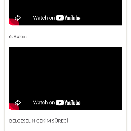
6. Bölüm
BELGESELİN ÇEKİM SÜRECİ