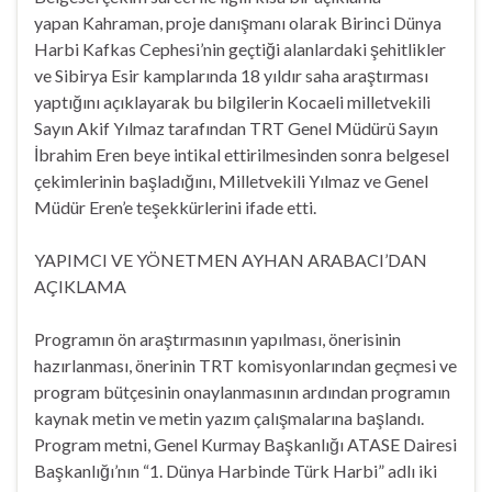
yapan Kahraman, proje danışmanı olarak Birinci Dünya
Harbi Kafkas Cephesi’nin geçtiği alanlardaki şehitlikler
ve Sibirya Esir kamplarında 18 yıldır saha araştırması
yaptığını açıklayarak bu bilgilerin Kocaeli milletvekili
Sayın Akif Yılmaz tarafından TRT Genel Müdürü Sayın
İbrahim Eren beye intikal ettirilmesinden sonra belgesel
çekimlerinin başladığını, Milletvekili Yılmaz ve Genel
Müdür Eren’e teşekkürlerini ifade etti.
YAPIMCI VE YÖNETMEN AYHAN ARABACI’DAN
AÇIKLAMA
Programın ön araştırmasının yapılması, önerisinin
hazırlanması, önerinin TRT komisyonlarından geçmesi ve
program bütçesinin onaylanmasının ardından programın
kaynak metin ve metin yazım çalışmalarına başlandı.
Program metni, Genel Kurmay Başkanlığı ATASE Dairesi
Başkanlığı’nın “1. Dünya Harbinde Türk Harbi” adlı iki