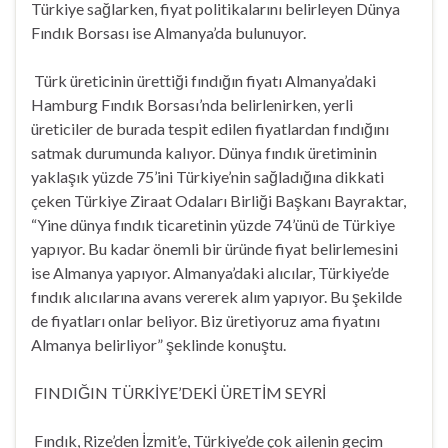
Türkiye sağlarken, fiyat politikalarını belirleyen Dünya
Fındık Borsası ise Almanya’da bulunuyor.
Türk üreticinin ürettiği fındığın fiyatı Almanya’daki
Hamburg Fındık Borsası’nda belirlenirken, yerli
üreticiler de burada tespit edilen fiyatlardan fındığını
satmak durumunda kalıyor. Dünya fındık üretiminin
yaklaşık yüzde 75’ini Türkiye’nin sağladığına dikkati
çeken Türkiye Ziraat Odaları Birliği Başkanı Bayraktar,
“Yine dünya fındık ticaretinin yüzde 74’ünü de Türkiye
yapıyor. Bu kadar önemli bir üründe fiyat belirlemesini
ise Almanya yapıyor. Almanya’daki alıcılar, Türkiye’de
fındık alıcılarına avans vererek alım yapıyor. Bu şekilde
de fiyatları onlar beliyor. Biz üretiyoruz ama fiyatını
Almanya belirliyor” şeklinde konuştu.
FINDIĞIN TÜRKİYE’DEKİ ÜRETİM SEYRİ
Fındık, Rize’den İzmit’e, Türkiye’de çok ailenin geçim