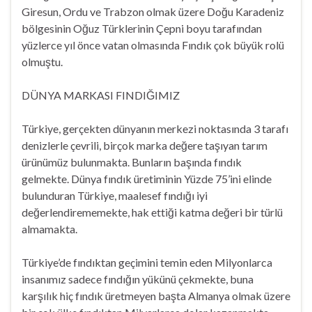
Giresun, Ordu ve Trabzon olmak üzere Doğu Karadeniz
bölgesinin Oğuz Türklerinin Çepni boyu tarafından
yüzlerce yıl önce vatan olmasında Fındık çok büyük rolü
olmuştu.
DÜNYA MARKASI FINDIĞIMIZ
Türkiye, gerçekten dünyanın merkezi noktasında 3 tarafı
denizlerle çevrili, birçok marka değere taşıyan tarım
ürünümüz bulunmakta. Bunların başında fındık
gelmekte. Dünya fındık üretiminin Yüzde 75’ini elinde
bulunduran Türkiye, maalesef fındığı iyi
değerlendirememekte, hak ettiği katma değeri bir türlü
almamakta.
Türkiye’de fındıktan geçimini temin eden Milyonlarca
insanımız sadece fındığın yükünü çekmekte, buna
karşılık hiç fındık üretmeyen başta Almanya olmak üzere