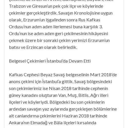
Trabzon ve Giresun’un pek çok ilçe ve köylerinde
çekimler gerçekleştirdik. Savaşın Kronolojisine uygun
olarak, Erzurum’un işgalinden sonra Rus Kafkas
Ordusu’nun adım adım ilerlemesi buna karşılık 3.
Ordu’nun ise adım adım geri çekilmesinin hikâyesini
çekmek üzere bir sonraki çekim yerimizi Erzurum’un
batısı ve Erzincan olarak belirledik.
Belgesel Çekimleri İstanbul’da Devam Etti
Kafkas Cephesi Beyaz Savaş belgeselinin Mart 2018’de
anons çekimi için İstanbul’a gittik. Savaş bölgesindeki
son çekimlerimiz ise Nisan 2018 tarihinde cephenin
güney kanadını oluşturan Van, Muş, Bitlis, Ağrı illeri
ilçeleri ve köyleriydi. Bölgedeki bu son çekimlerin
ardından savaşın yaz aylarında gerçekleşen bölümlerine
ait canlandırma çekimlerini Haziran 2018 tarihinde
Ankara’nın Elmadağ ve Bâla ilçeleri kırsalında