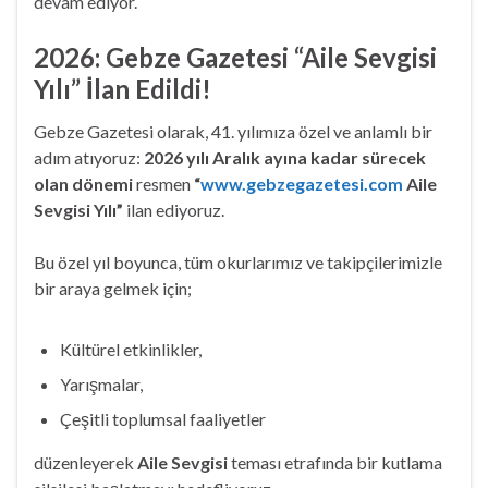
devam ediyor.
2026: Gebze Gazetesi “Aile Sevgisi
Yılı” İlan Edildi!
Gebze Gazetesi olarak, 41. yılımıza özel ve anlamlı bir
adım atıyoruz:
2026 yılı Aralık ayına kadar sürecek
olan dönemi
resmen
“
www.gebzegazetesi.com
Aile
Sevgisi Yılı”
ilan ediyoruz.
Bu özel yıl boyunca, tüm okurlarımız ve takipçilerimizle
bir araya gelmek için;
Kültürel etkinlikler,
Yarışmalar,
Çeşitli toplumsal faaliyetler
düzenleyerek
Aile Sevgisi
teması etrafında bir kutlama