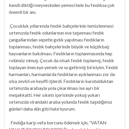
kendi diktiği meyvesinden yemesi hele bu fındıksa çok
önemli bir anı.
Çocukluk yıllarımda fındık bahçelerinin temizlenmesi
sırtımızda fındık odunlarının eve taşınması fındık
çangallarından sepetle gıdık yapılması fındıkların
toplanması, fındık bahçelerinde büyük ve küçükbaş
hayvanların bakılması. Fındıkların toplanmasında hep
rolümüz olmuş. Çocuk da olsak fındık toplamış, fındık
toplayan imeceye yemek ve su getirmiş birisiyim. Fındık
harmanları, harmanlarda fındıkların ayıklanması zor da
olsa zevkli ve keyifli işlerdi. Fındıkların kurutulduktan
sırtımızda arabayla yola çıkarılması ise ayrı bir
meşakkatti. Her sıkıntı içerisinde yokuş yukarı
sırtımızda virandaki araba yolunda fındık taşıdığımız
günleri daha dün gibi hatırlıyorum.
Fındığa karşı vefa borcunu ödemek için, “VATAN