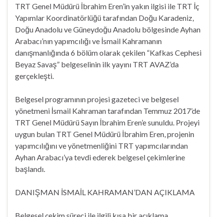
TRT Genel Müdürü İbrahim Eren’in yakın ilgisi ile TRT İç
Yapımlar Koordinatörlüğü tarafından Doğu Karadeniz,
Doğu Anadolu ve Güneydoğu Anadolu bölgesinde Ayhan
Arabacı’nın yapımcılığı ve İsmail Kahramanın
danışmanlığında 6 bölüm olarak çekilen “Kafkas Cephesi
Beyaz Savaş” belgeselinin ilk yayını TRT AVAZ’da
gerçekleşti.
Belgesel programının projesi gazeteci ve belgesel
yönetmeni İsmail Kahraman tarafından Temmuz 2017’de
TRT Genel Müdürü Sayın İbrahim Eren’e sunuldu. Projeyi
uygun bulan TRT Genel Müdürü İbrahim Eren, projenin
yapımcılığını ve yönetmenliğini TRT yapımcılarından
Ayhan Arabacı’ya tevdi ederek belgesel çekimlerine
başlandı.
DANIŞMAN İSMAİL KAHRAMAN’DAN AÇIKLAMA
Belgesel çekim süreci ile ilgili kısa bir açıklama