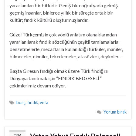
yararlanılan bir bitkidir. Geniş bir coğrafyada gelmiş
geçmiş insanlar, binlerce yıllık bir süreçte ortak bir
kültür; fındık kültürü oluşturmuşlardır.
Güzel Türkçemizin çok yönlü anlatım olanaklarından
yararlanılarak fındık sözcüğünün çeşitli tamlamalarla,
benzetmelerle, mecazlarla kullanıldığı türküler, maniler,
bilmeceler, ninniler, tekerlemeler, atasözleri, deyimler…
Başta Giresun fındığı olmak üzere Türk fındığını
Dünyaya tanıtmak için “FINDIK BELGESELİ “
çekimlerimiz devam ediyor.
borç
,
fındık
,
vefa
Yorum bırak
Vatan Yahut Fındık Belgeseli
TEM