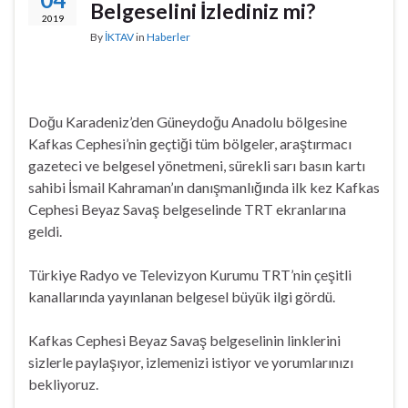
Belgeselini İzlediniz mi?
2019
By
İKTAV
in
Haberler
Doğu Karadeniz’den Güneydoğu Anadolu bölgesine
Kafkas Cephesi’nin geçtiği tüm bölgeler, araştırmacı
gazeteci ve belgesel yönetmeni, sürekli sarı basın kartı
sahibi İsmail Kahraman’ın danışmanlığında ilk kez Kafkas
Cephesi Beyaz Savaş belgeselinde TRT ekranlarına
geldi.
Türkiye Radyo ve Televizyon Kurumu TRT’nin çeşitli
kanallarında yayınlanan belgesel büyük ilgi gördü.
Kafkas Cephesi Beyaz Savaş belgeselinin linklerini
sizlerle paylaşıyor, izlemenizi istiyor ve yorumlarınızı
bekliyoruz.