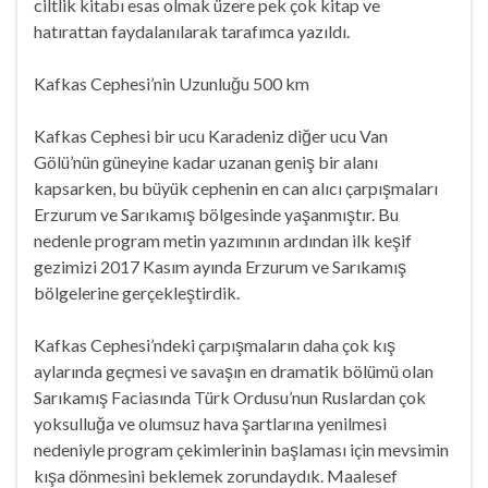
ciltlik kitabı esas olmak üzere pek çok kitap ve
hatırattan faydalanılarak tarafımca yazıldı.
Kafkas Cephesi’nin Uzunluğu 500 km
Kafkas Cephesi bir ucu Karadeniz diğer ucu Van
Gölü’nün güneyine kadar uzanan geniş bir alanı
kapsarken, bu büyük cephenin en can alıcı çarpışmaları
Erzurum ve Sarıkamış bölgesinde yaşanmıştır. Bu
nedenle program metin yazımının ardından ilk keşif
gezimizi 2017 Kasım ayında Erzurum ve Sarıkamış
bölgelerine gerçekleştirdik.
Kafkas Cephesi’ndeki çarpışmaların daha çok kış
aylarında geçmesi ve savaşın en dramatik bölümü olan
Sarıkamış Faciasında Türk Ordusu’nun Ruslardan çok
yoksulluğa ve olumsuz hava şartlarına yenilmesi
nedeniyle program çekimlerinin başlaması için mevsimin
kışa dönmesini beklemek zorundaydık. Maalesef